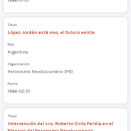
1986-01-01
Título
López Jordán está vivo, el futuro existe
País
Argentina
Organización
Peronismo Revolucionario (PR)
Fecha
1986-02-01
Título
Intervención del cro. Roberto Cirilo Perdía en el
Plenario del Peronismo Revolucionario