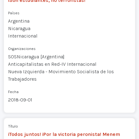
¡Son estudiantes, no terroristas!
Países
Argentina
Nicaragua
Internacional
Organizaciones
SOSNicaragua [Argentina]
Anticapitalistas en Red-IV Internacional
Nueva Izquierda - Movimiento Socialista de los
Trabajadores
Fecha
2018-09-01
Título
¡Todos juntos! ¡Por la victoria peronista! Menem