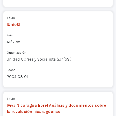
Título
¡UníoS!
País
México
Organización
Unidad Obrera y Socialista (¡UníoS!)
Fecha
2004-08-01
Título
¡Viva Nicaragua libre! Análisis y documentos sobre
la revolución nicaragüense