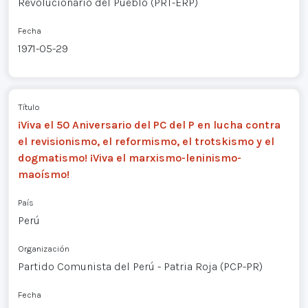
Revolucionario del Pueblo (PRT-ERP)
Fecha
1971-05-29
Título
¡Viva el 50 Aniversario del PC del P en lucha contra
el revisionismo, el reformismo, el trotskismo y el
dogmatismo! ¡Viva el marxismo-leninismo-
maoísmo!
País
Perú
Organización
Partido Comunista del Perú - Patria Roja (PCP-PR)
Fecha