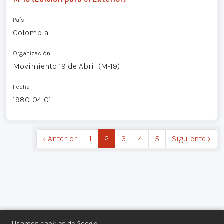
País
Colombia
Organización
Movimiento 19 de Abril (M-19)
Fecha
1980-04-01
‹ Anterior
1
2
3
4
5
Siguiente ›
Usamos cookies de Google