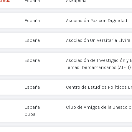
ismoa
España
Askapena
España
Asociación Paz con Dignidad
España
Asociación Universitaria Elvira
España
Asociación de Investigación y 
Temas Iberoamericanos (AIETI)
España
Centro de Estudios Políticos E
España
Club de Amigos de la Unesco 
Cuba