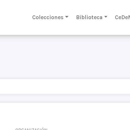
Colecciones
Biblioteca
CeDe
ORGANIZACIÓN