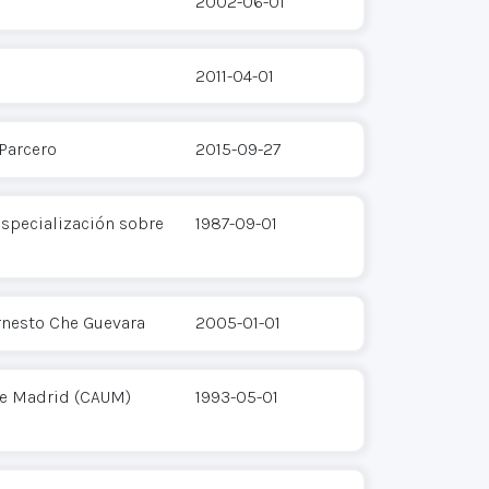
2002-06-01
2011-04-01
 Parcero
2015-09-27
Especialización sobre
1987-09-01
rnesto Che Guevara
2005-01-01
de Madrid (CAUM)
1993-05-01