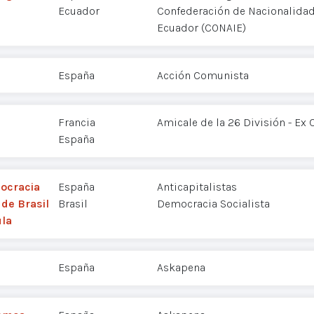
Ecuador
Confederación de Nacionalidad
Ecuador (CONAIE)
España
Acción Comunista
Francia
Amicale de la 26 División - Ex
España
mocracia
España
Anticapitalistas
 de Brasil
Brasil
Democracia Socialista
ula
España
Askapena