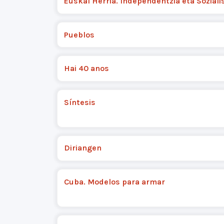
Euskal Herria. Independentzia eta Sozial
Pueblos
Hai 40 anos
Síntesis
Diriangen
Cuba. Modelos para armar