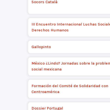
Socors Català
III Encuentro Internacional Luchas Social
Derechos Humanos
Gallopinto
México ¿Lindo? Jornadas sobre la proble
social mexicana
Formación del Comité de Solidaridad con
Centroamérica
Dossier Portugal