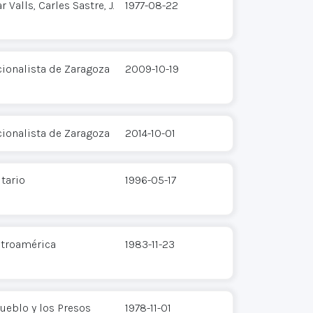
Valls, Carles Sastre, J.
1977-08-22
cionalista de Zaragoza
2009-10-19
cionalista de Zaragoza
2014-10-01
tario
1996-05-17
ntroamérica
1983-11-23
ueblo y los Presos
1978-11-01