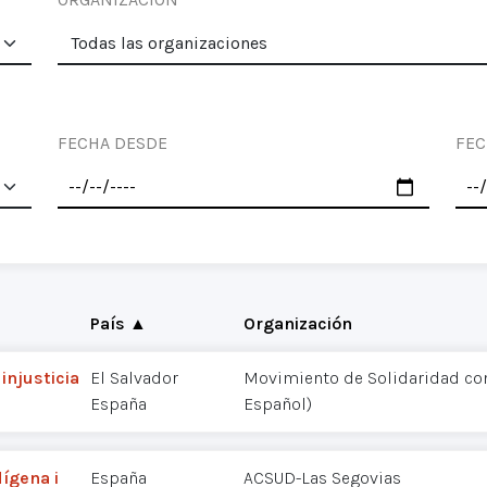
FECHA DESDE
FEC
País ▲
Organización
injusticia
El Salvador
Movimiento de Solidaridad con
España
Español)
dígena i
España
ACSUD-Las Segovias