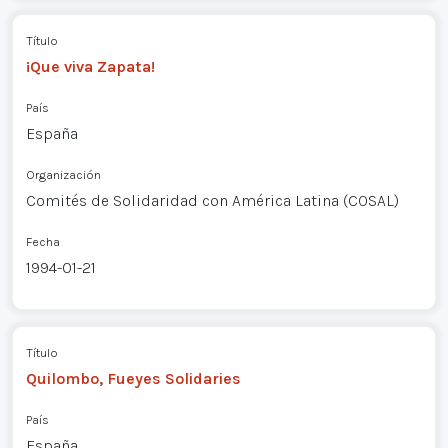
Título
¡Que viva Zapata!
País
España
Organización
Comités de Solidaridad con América Latina (COSAL)
Fecha
1994-01-21
Título
Quilombo, Fueyes Solidaries
País
España