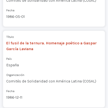
Comités de Solidaridad con América Latina (COSAL)
Fecha
1986-05-01
Título
El fusil de la ternura. Homenaje poético a Gaspar
García Laviana
País
España
Organización
Comités de Solidaridad con América Latina (COSAL)
Fecha
1986-12-11