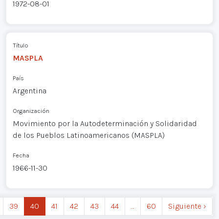
1972-08-01
Título
MASPLA
País
Argentina
Organización
Movimiento por la Autodeterminación y Solidaridad
de los Pueblos Latinoamericanos (MASPLA)
Fecha
1966-11-30
39
40
41
42
43
44
…
60
Siguiente ›