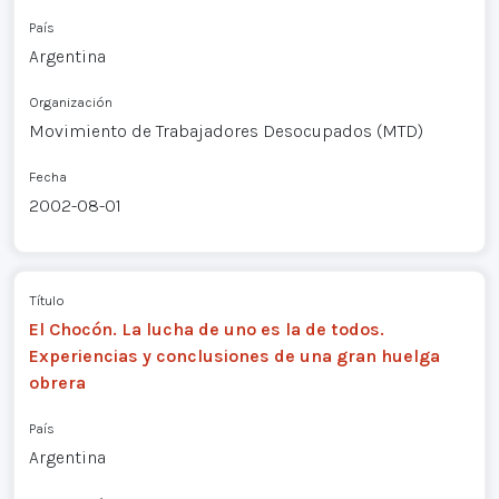
País
Argentina
Organización
Movimiento de Trabajadores Desocupados (MTD)
Fecha
2002-08-01
Título
El Chocón. La lucha de uno es la de todos.
Experiencias y conclusiones de una gran huelga
obrera
País
Argentina