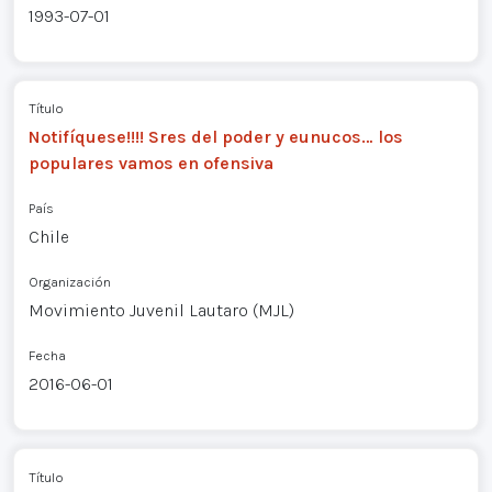
1993-07-01
Título
Notifíquese!!!! Sres del poder y eunucos… los
populares vamos en ofensiva
País
Chile
Organización
Movimiento Juvenil Lautaro (MJL)
Fecha
2016-06-01
Título