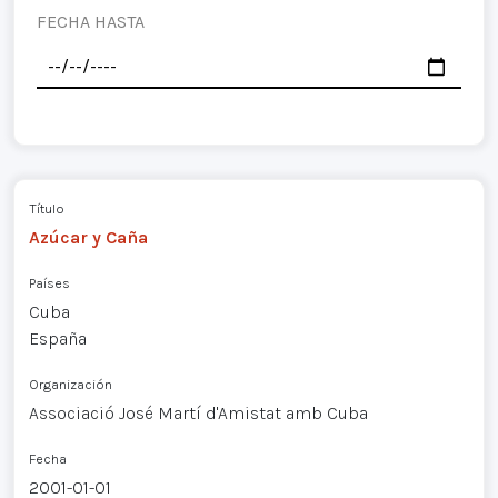
FECHA HASTA
Título
Azúcar y Caña
Países
Cuba
España
Organización
Associació José Martí d'Amistat amb Cuba
Fecha
2001-01-01