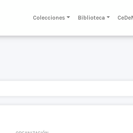
Colecciones
Biblioteca
CeDe
ORGANIZACIÓN