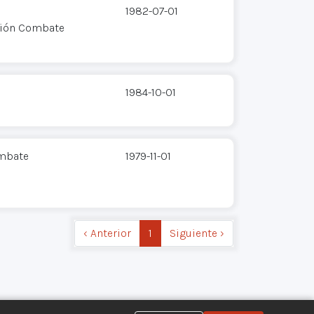
1982-07-01
ción Combate
1984-10-01
ombate
1979-11-01
‹ Anterior
1
Siguiente ›