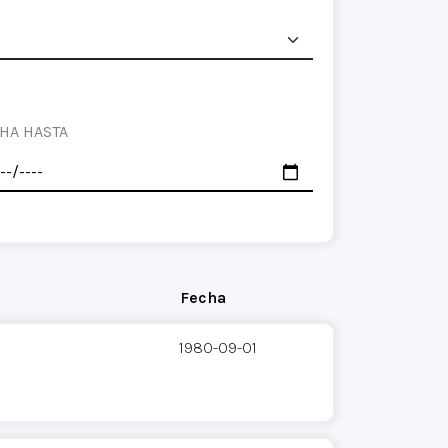
HA HASTA
Fecha
1980-09-01