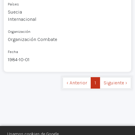
Países
Suecia
Internacional
Organización
Organización Combate
Fecha
1984-10-01
‹ Anterior
1
Siguiente ›
Usamos cookies de Google