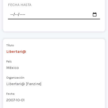
FECHA HASTA
Título
Libertari@
País
México
Organización
Libertari@ [Fanzine]
Fecha
2007-10-01