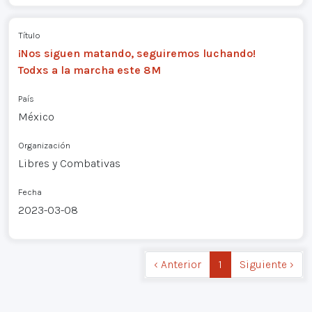
Título
¡Nos siguen matando, seguiremos luchando!
Todxs a la marcha este 8M
País
México
Organización
Libres y Combativas
Fecha
2023-03-08
‹ Anterior
1
Siguiente ›