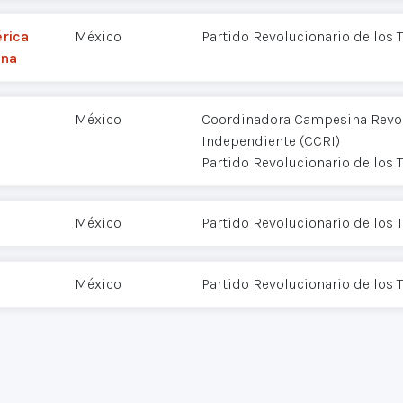
érica
México
Partido Revolucionario de los 
ina
México
Coordinadora Campesina Revol
Independiente (CCRI)
Partido Revolucionario de los 
México
Partido Revolucionario de los 
México
Partido Revolucionario de los 