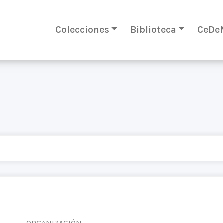
Colecciones
Biblioteca
CeDe
ORGANIZACIÓN