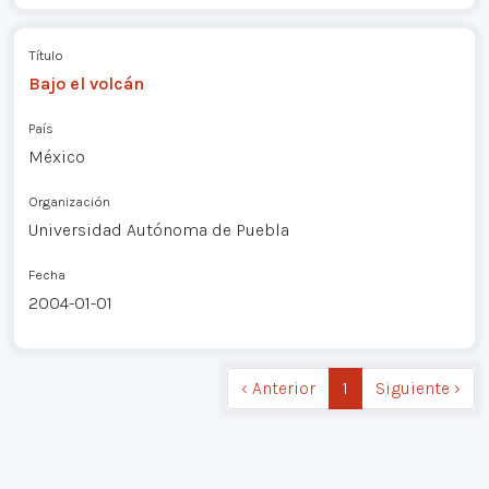
Título
Bajo el volcán
País
México
Organización
Universidad Autónoma de Puebla
Fecha
2004-01-01
‹ Anterior
1
Siguiente ›