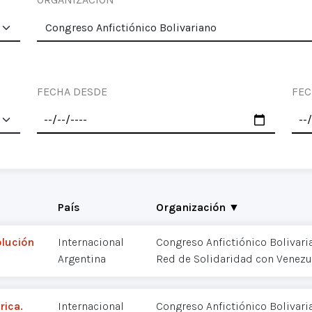
FECHA DESDE
FEC
País
Organización ▼
olución
Internacional
Congreso Anfictiónico Bolivari
Argentina
Red de Solidaridad con Venezu
rica.
Internacional
Congreso Anfictiónico Bolivari