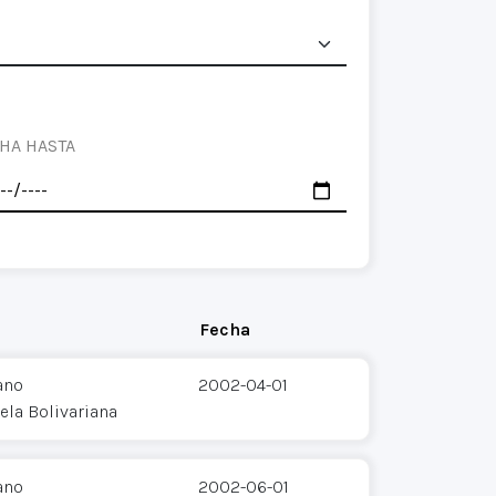
HA HASTA
Fecha
ano
2002-04-01
ela Bolivariana
ano
2002-06-01