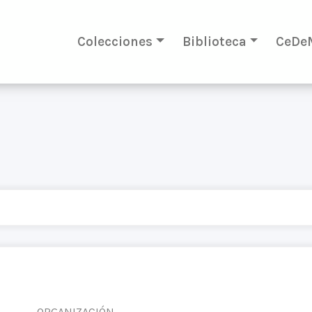
Colecciones
Biblioteca
CeDe
ORGANIZACIÓN