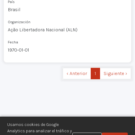
País
Brasil
Organización
Ação Libertadora Nacional (ALN)
Fecha
1970-01-01
‹ Anterior
1
Siguiente ›
Usamos cookies de Google
Analytics para analizar el tráfico y