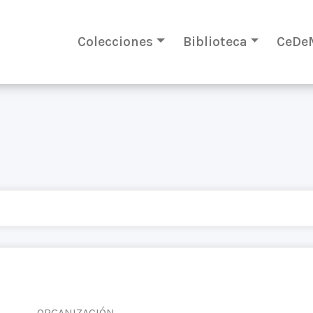
Colecciones
Biblioteca
CeDe
ORGANIZACIÓN