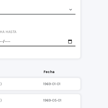
HA HASTA
Fecha
)
1969-01-01
)
1969-05-01