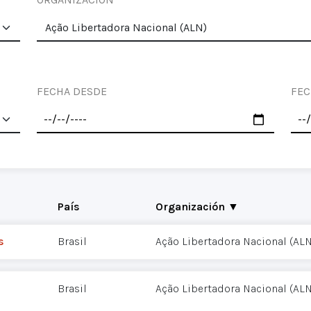
FECHA DESDE
FEC
País
Organización ▼
s
Brasil
Ação Libertadora Nacional (ALN
Brasil
Ação Libertadora Nacional (ALN