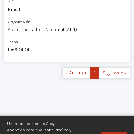
País
Brasil
Organización
Ação Libertadora Nacional (ALN)
Fecha
1969-01-01
‹ Anterior
1
Siguiente ›
Usamos cookies de Google
Analytics para analizar el tráfico y