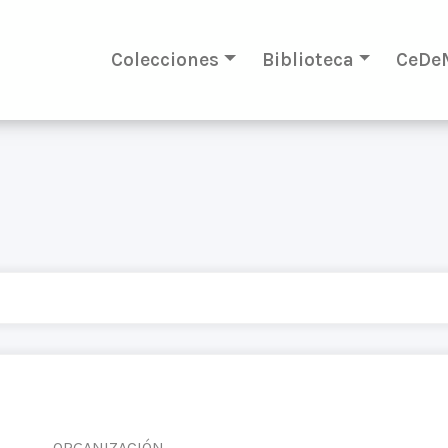
Colecciones
Biblioteca
CeDe
ORGANIZACIÓN