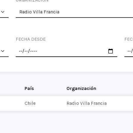
FECHA DESDE
FEC
País
Organización
Chile
Radio Villa Francia