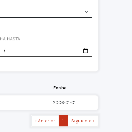
HA HASTA
Fecha
2006-01-01
‹ Anterior
1
Siguiente ›