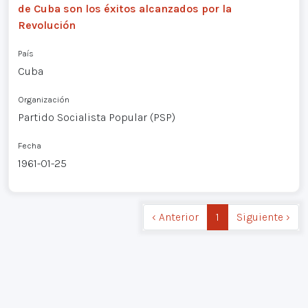
de Cuba son los éxitos alcanzados por la
Revolución
País
Cuba
Organización
Partido Socialista Popular (PSP)
Fecha
1961-01-25
‹ Anterior
1
Siguiente ›