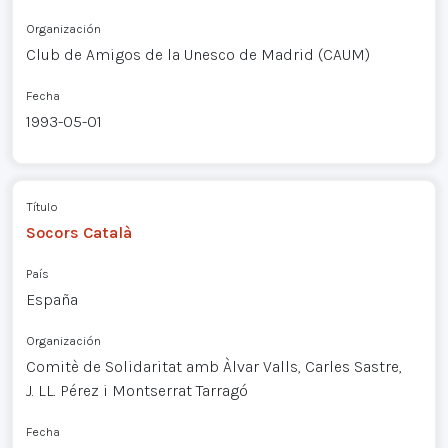
Organización
Club de Amigos de la Unesco de Madrid (CAUM)
Fecha
1993-05-01
Título
Socors Català
País
España
Organización
Comitè de Solidaritat amb Àlvar Valls, Carles Sastre,
J. LL. Pérez i Montserrat Tarragó
Fecha