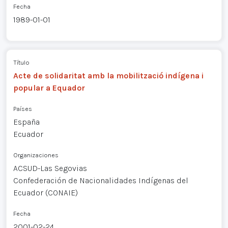
Fecha
1989-01-01
Título
Acte de solidaritat amb la mobilització indígena i
popular a Equador
Países
España
Ecuador
Organizaciones
ACSUD-Las Segovias
Confederación de Nacionalidades Indígenas del
Ecuador (CONAIE)
Fecha
2001-02-24