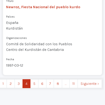
Título
Newroz, Fiesta Nacional del pueblo kurdo
Países
España
Kurdistán
Organizaciones
Comité de Solidaridad con los Pueblos
Centro del Kurdistán de Cantabria
Fecha
1997-03-12
1
2
3
4
5
6
7
8
…
11
Siguiente ›