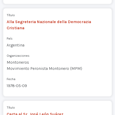
Título
Alla Segreteria Nazionale della Democrazia
Cristiana
País
Argentina
Organizaciones
Montoneros
Movimiento Peronista Montonero (MPM)
Fecha
1978-05-09
Título
Carta al Sr. José León Suárez