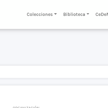
Colecciones
Biblioteca
CeDe
ORGANIZACIÓN