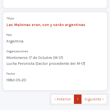
Título
Las Malvinas eran, son y serán argentinas
País
Argentina
Organizaciones
Montoneros 17 de Octubre (M-17)
Lucha Peronista [Sector procedente del M-17]
Fecha
1982-05-20
‹ Anterior
1
Siguiente ›