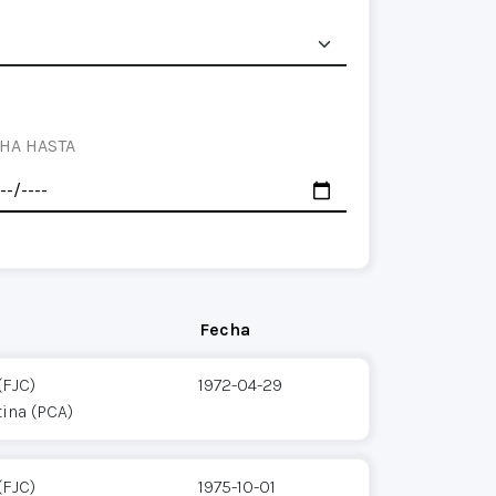
HA HASTA
Fecha
(FJC)
1972-04-29
ina (PCA)
(FJC)
1975-10-01