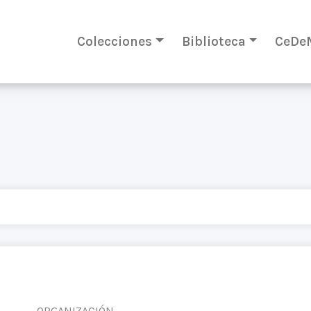
Colecciones
Biblioteca
CeDe
ORGANIZACIÓN