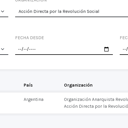
FECHA DESDE
FEC
País
Organización
Argentina
Organización Anarquista Revol
Acción Directa por la Revoluci