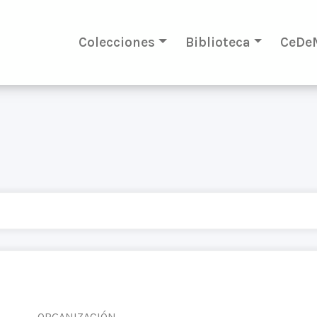
Colecciones
Biblioteca
CeDe
ORGANIZACIÓN