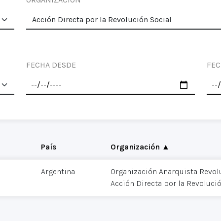
FECHA DESDE
FEC
País
Organización ▲
Argentina
Organización Anarquista Revol
Acción Directa por la Revoluci