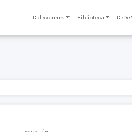
Colecciones
Biblioteca
CeDe
ORGANIZACIÓN