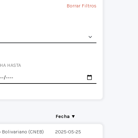
Borrar Filtros
HA HASTA
Fecha ▼
o Bolivariano (CNEB)
2025-05-25