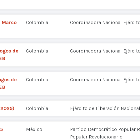
n Marco
Colombia
Coordinadora Nacional Ejércit
logos de
Colombia
Coordinadora Nacional Ejércit
NEB
logos de
Colombia
Coordinadora Nacional Ejércit
NEB
-2025)
Colombia
Ejército de Liberación Nacional
25
México
Partido Democrático Popular R
Popular Revolucionario