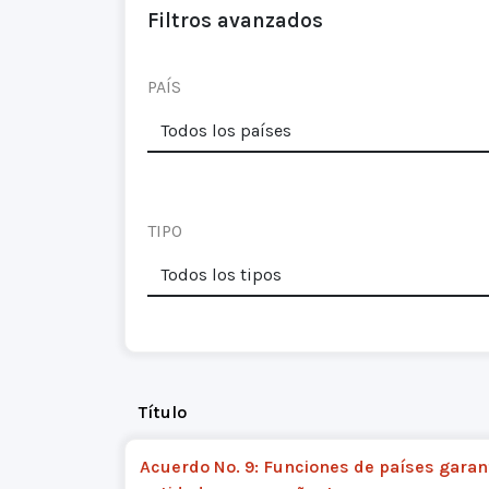
Filtros avanzados
PAÍS
TIPO
Título
Acuerdo No. 9: Funciones de países garan