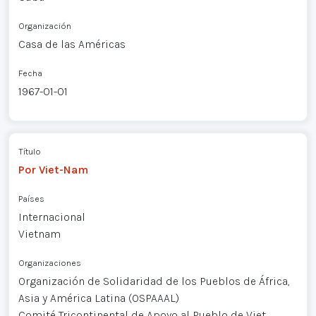
Organización
Casa de las Américas
Fecha
1967-01-01
Título
Por Viet-Nam
Países
Internacional
Vietnam
Organizaciones
Organización de Solidaridad de los Pueblos de África,
Asia y América Latina (OSPAAAL)
Comité Tricontinental de Apoyo al Pueblo de Viet