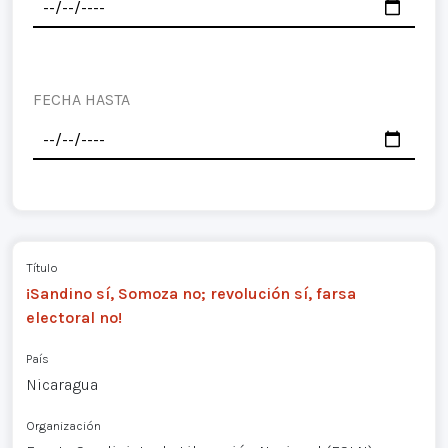
FECHA HASTA
Título
¡Sandino sí, Somoza no; revolución sí, farsa
electoral no!
País
Nicaragua
Organización