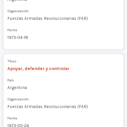
Organización
Fuerzas Armadas Revolucionarias (FAR)
Fecha
1973-04-18
Título
Apoyar, defender y controlar
País
Argentina
Organización
Fuerzas Armadas Revolucionarias (FAR)
Fecha
1973-05-24