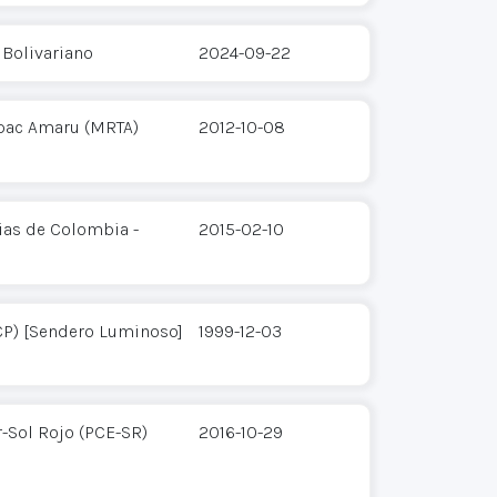
 Bolivariano
2024-09-22
pac Amaru (MRTA)
2012-10-08
ias de Colombia -
2015-02-10
CP) [Sendero Luminoso]
1999-12-03
-Sol Rojo (PCE-SR)
2016-10-29