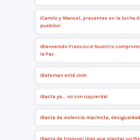
¡Camilo y Manuel, presentes en la lucha d
pueblos!
¡Bienvenido Francisco! Nuestro compromi
la Paz
¡Bateman está vivo!
¡Basta ya... no son izquierda!
¡Basta de violencia machista, desigualdad 
¡Basta de troncos! ¡Hay que plantar un Pin