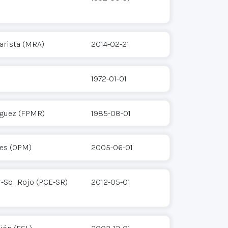
arista (MRA)
2014-02-21
1972-01-01
íguez (FPMR)
1985-08-01
res (OPM)
2005-06-01
-Sol Rojo (PCE-SR)
2012-05-01