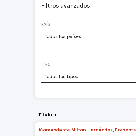
Filtros avanzados
PAÍS
TIPO
Título ▼
¡Comandante Milton Hernández, Presente