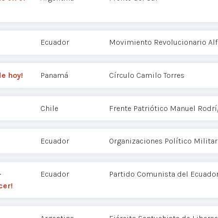
Ecuador
Movimiento Revolucionario Alf
de hoy!
Panamá
Círculo Camilo Torres
Chile
Frente Patriótico Manuel Rodr
Ecuador
Organizaciones Político Milita
-
Ecuador
Partido Comunista del Ecuador
er!