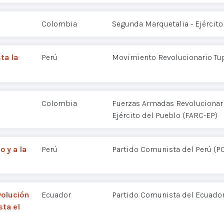
Colombia
Segunda Marquetalia - Ejército
ta la
Perú
Movimiento Revolucionario Tu
Colombia
Fuerzas Armadas Revolucionar
Ejército del Pueblo (FARC-EP)
o y a la
Perú
Partido Comunista del Perú (P
volución
Ecuador
Partido Comunista del Ecuador
sta el