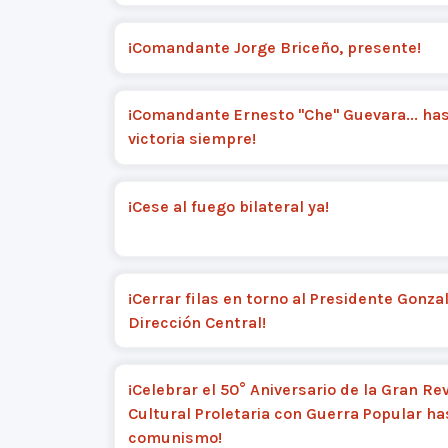
¡Comandante Jorge Briceño, presente!
¡Comandante Ernesto "Che" Guevara... has
victoria siempre!
¡Cese al fuego bilateral ya!
¡Cerrar filas en torno al Presidente Gonzal
Dirección Central!
¡Celebrar el 50° Aniversario de la Gran Re
Cultural Proletaria con Guerra Popular ha
comunismo!