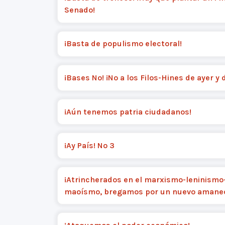
Senado!
¡Basta de populismo electoral!
¡Bases No! ¡No a los Filos-Hines de ayer y 
¡Aún tenemos patria ciudadanos!
¡Ay País! Nº 3
¡Atrincherados en el marxismo-leninismo
maoísmo, bregamos por un nuevo amanec