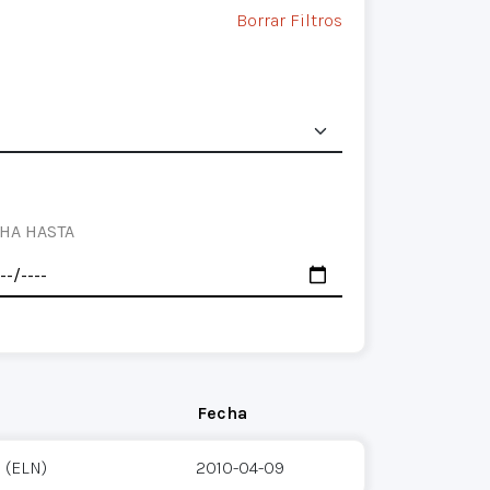
Borrar Filtros
HA HASTA
Fecha
 (ELN)
2010-04-09