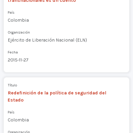
transnacionales es un cuento
País
Colombia
Organización
Ejército de Liberación Nacional (ELN)
Fecha
2015-11-27
Título
Redefinición de la política de seguridad del
Estado
País
Colombia
Organización