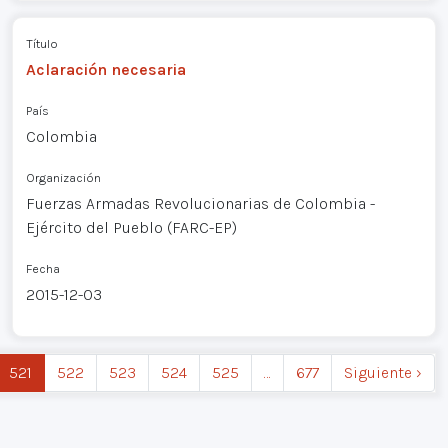
Título
Aclaración necesaria
País
Colombia
Organización
Fuerzas Armadas Revolucionarias de Colombia -
Ejército del Pueblo (FARC-EP)
Fecha
2015-12-03
521
522
523
524
525
…
677
Siguiente ›