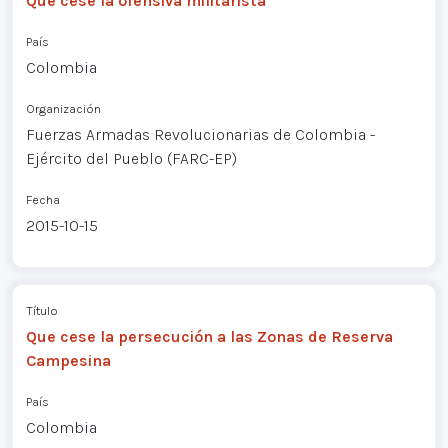
Que cese la ofensiva militarista
País
Colombia
Organización
Fuerzas Armadas Revolucionarias de Colombia -
Ejército del Pueblo (FARC-EP)
Fecha
2015-10-15
Título
Que cese la persecución a las Zonas de Reserva
Campesina
País
Colombia