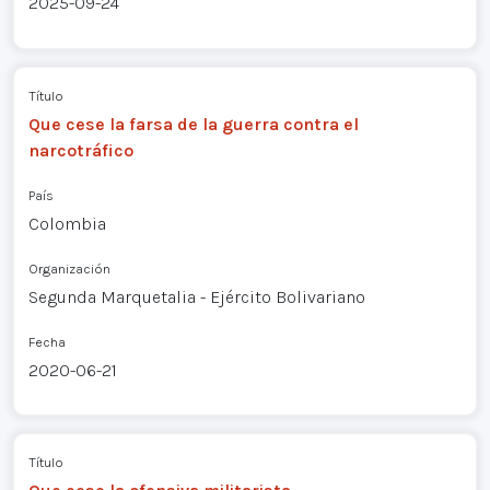
2025-09-24
Título
Que cese la farsa de la guerra contra el
narcotráfico
País
Colombia
Organización
Segunda Marquetalia - Ejército Bolivariano
Fecha
2020-06-21
Título