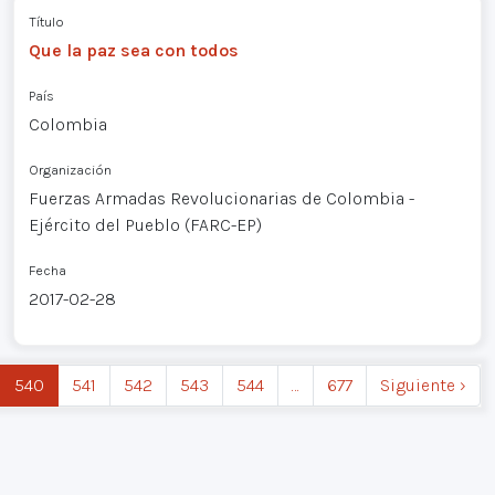
Título
Que la paz sea con todos
País
Colombia
Organización
Fuerzas Armadas Revolucionarias de Colombia -
Ejército del Pueblo (FARC-EP)
Fecha
2017-02-28
540
541
542
543
544
…
677
Siguiente ›