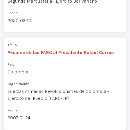
Segunda Marquetalia - Ejército Bolivariano
Fecha
2020-03-10
Título
Pésame de las FARC al Presidente Rafael Correa
País
Colombia
Organización
Fuerzas Armadas Revolucionarias de Colombia -
Ejército del Pueblo (FARC-EP)
Fecha
2007-01-24