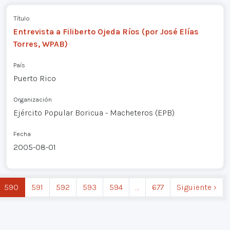
Título
Entrevista a Filiberto Ojeda Ríos (por José Elías
Torres, WPAB)
País
Puerto Rico
Organización
Ejército Popular Boricua - Macheteros (EPB)
Fecha
2005-08-01
590
591
592
593
594
…
677
Siguiente ›