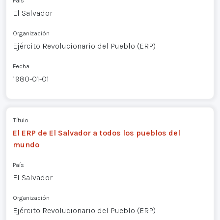
País
El Salvador
Organización
Ejército Revolucionario del Pueblo (ERP)
Fecha
1980-01-01
Título
El ERP de El Salvador a todos los pueblos del
mundo
País
El Salvador
Organización
Ejército Revolucionario del Pueblo (ERP)