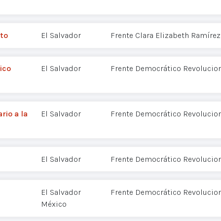
ito
El Salvador
Frente Clara Elizabeth Ramírez
ico
El Salvador
Frente Democrático Revolucion
rio a la
El Salvador
Frente Democrático Revolucion
El Salvador
Frente Democrático Revolucion
El Salvador
Frente Democrático Revolucion
México