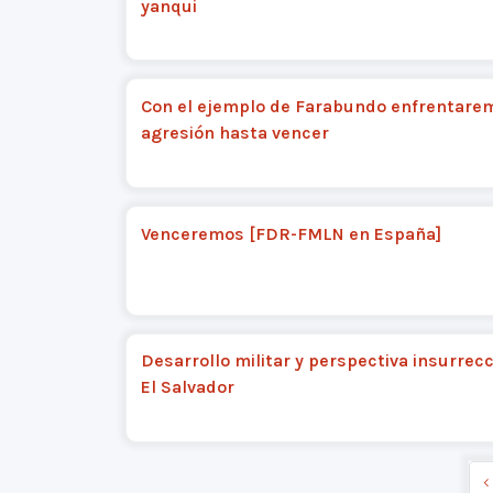
yanqui
Con el ejemplo de Farabundo enfrentarem
agresión hasta vencer
Venceremos [FDR-FMLN en España]
Desarrollo militar y perspectiva insurrecc
El Salvador
‹