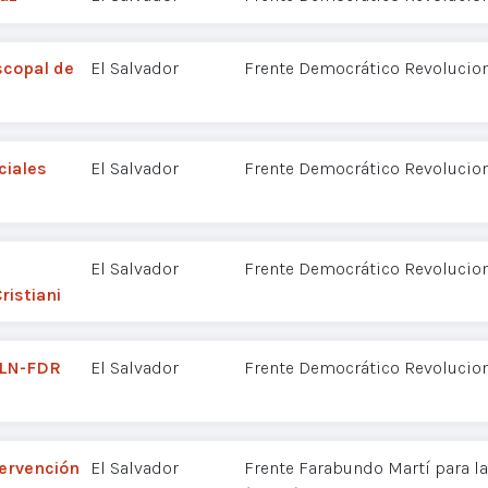
scopal de
El Salvador
Frente Democrático Revolucion
ciales
El Salvador
Frente Democrático Revolucion
El Salvador
Frente Democrático Revolucion
ristiani
MLN-FDR
El Salvador
Frente Democrático Revolucion
tervención
El Salvador
Frente Farabundo Martí para la