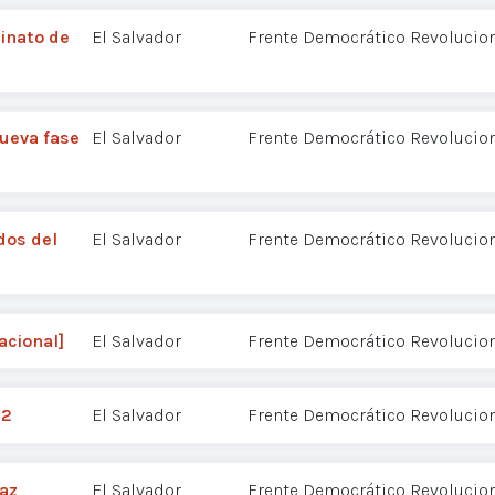
inato de
El Salvador
Frente Democrático Revolucion
ueva fase
El Salvador
Frente Democrático Revolucion
dos del
El Salvador
Frente Democrático Revolucion
acional]
El Salvador
Frente Democrático Revolucion
 2
El Salvador
Frente Democrático Revolucion
laz
El Salvador
Frente Democrático Revolucion