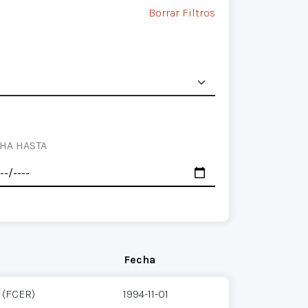
Borrar Filtros
HA HASTA
Fecha
 (FCER)
1994-11-01