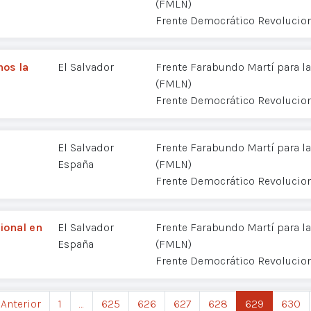
(FMLN)
Frente Democrático Revolucion
os la
El Salvador
Frente Farabundo Martí para la
(FMLN)
Frente Democrático Revolucion
El Salvador
Frente Farabundo Martí para la
España
(FMLN)
Frente Democrático Revolucion
ional en
El Salvador
Frente Farabundo Martí para la
España
(FMLN)
Frente Democrático Revolucion
 Anterior
1
…
625
626
627
628
629
630