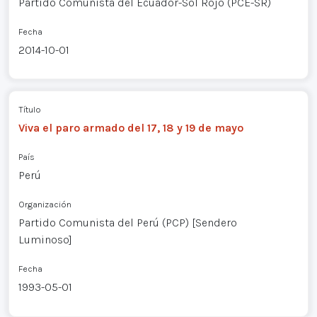
Partido Comunista del Ecuador-Sol Rojo (PCE-SR)
Fecha
2014-10-01
Título
Viva el paro armado del 17, 18 y 19 de mayo
País
Perú
Organización
Partido Comunista del Perú (PCP) [Sendero
Luminoso]
Fecha
1993-05-01