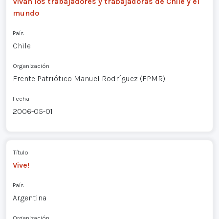
Vivan los trabajadores y trabajadoras de Chile y el
mundo
País
Chile
Organización
Frente Patriótico Manuel Rodríguez (FPMR)
Fecha
2006-05-01
Título
Vive!
País
Argentina
Organización