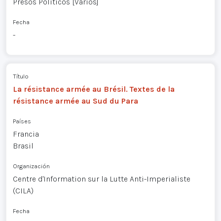
Presos Políticos [Varios]
Fecha
-
Título
La résistance armée au Brésil. Textes de la
résistance armée au Sud du Para
Países
Francia
Brasil
Organización
Centre d'Information sur la Lutte Anti-Imperialiste
(CILA)
Fecha