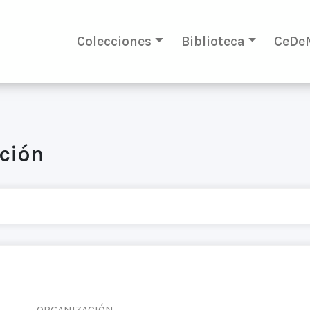
Colecciones
Biblioteca
CeDe
ación
ORGANIZACIÓN