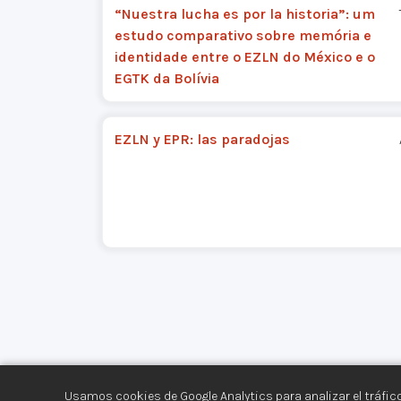
“Nuestra lucha es por la historia”: um
estudo comparativo sobre memória e
identidade entre o EZLN do México e o
EGTK da Bolívia
EZLN y EPR: las paradojas
Usamos cookies de Google Analytics para analizar el tráfico
Centro de Documentación de los Movimiento