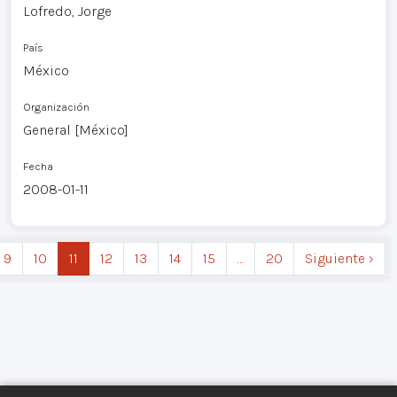
Lofredo, Jorge
País
México
Organización
General [México]
Fecha
2008-01-11
9
10
11
12
13
14
15
…
20
Siguiente ›