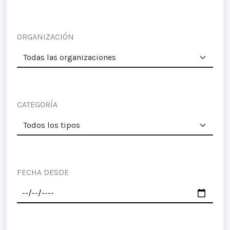
ORGANIZACIÓN
CATEGORÍA
FECHA DESDE