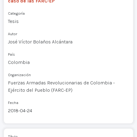
caso de las FARC-EP
Categoría
Tesis
Autor
José Víctor Bolaños Alcántara
País
Colombia
Organización
Fuerzas Armadas Revolucionarias de Colombia -
Ejército del Pueblo (FARC-EP)
Fecha
2018-04-24
Título