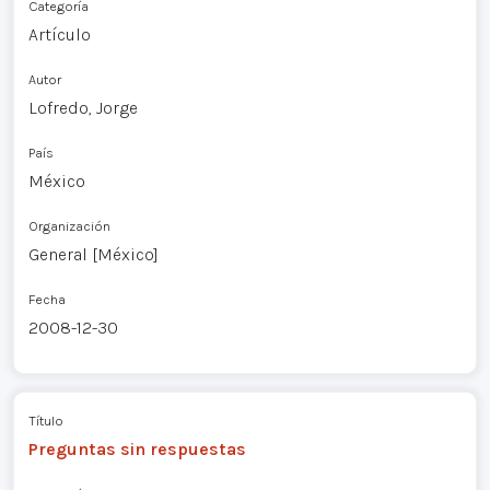
Categoría
Artículo
Autor
Lofredo, Jorge
País
México
Organización
General [México]
Fecha
2008-12-30
Título
Preguntas sin respuestas