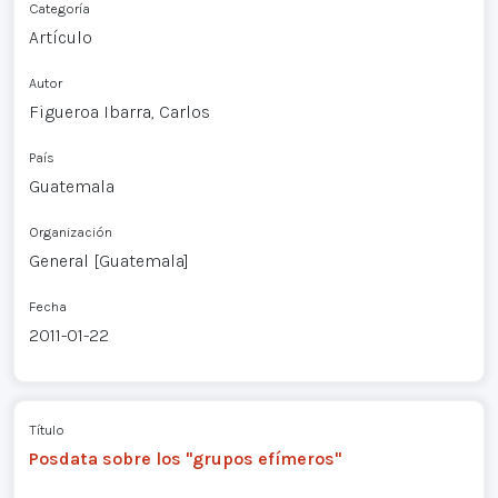
Categoría
Artículo
Autor
Figueroa Ibarra, Carlos
País
Guatemala
Organización
General [Guatemala]
Fecha
2011-01-22
Título
Posdata sobre los "grupos efímeros"