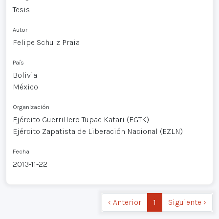
Tesis
Autor
Felipe Schulz Praia
País
Bolivia
México
Organización
Ejército Guerrillero Tupac Katari (EGTK)
Ejército Zapatista de Liberación Nacional (EZLN)
Fecha
2013-11-22
‹ Anterior
1
Siguiente ›