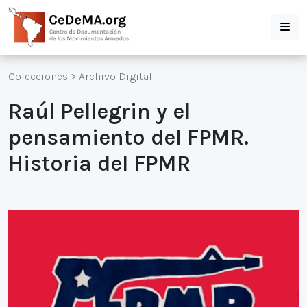
Colecciones
>
Archivo Digital
Raúl Pellegrin y el
pensamiento del FPMR.
Historia del FPMR