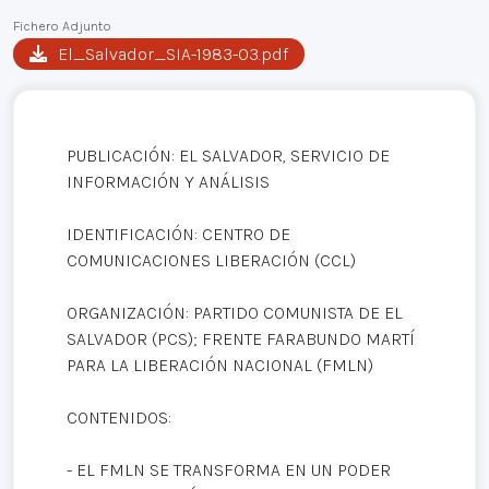
Fichero Adjunto
El_Salvador_SIA-1983-03.pdf
PUBLICACIÓN: EL SALVADOR, SERVICIO DE
INFORMACIÓN Y ANÁLISIS
IDENTIFICACIÓN: CENTRO DE
COMUNICACIONES LIBERACIÓN (CCL)
ORGANIZACIÓN: PARTIDO COMUNISTA DE EL
SALVADOR (PCS); FRENTE FARABUNDO MARTÍ
PARA LA LIBERACIÓN NACIONAL (FMLN)
CONTENIDOS:
- EL FMLN SE TRANSFORMA EN UN PODER