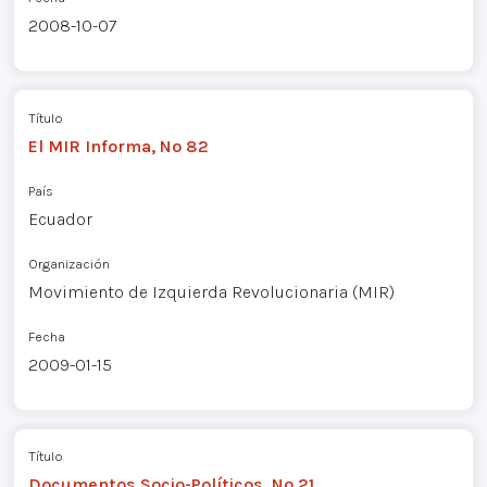
2008-10-07
Título
El MIR Informa, Nº 82
País
Ecuador
Organización
Movimiento de Izquierda Revolucionaria (MIR)
Fecha
2009-01-15
Título
Documentos Socio-Políticos, Nº 21