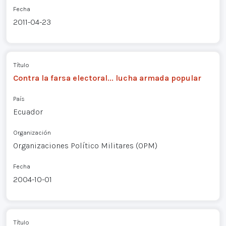
Fecha
2011-04-23
Título
Contra la farsa electoral... lucha armada popular
País
Ecuador
Organización
Organizaciones Político Militares (OPM)
Fecha
2004-10-01
Título