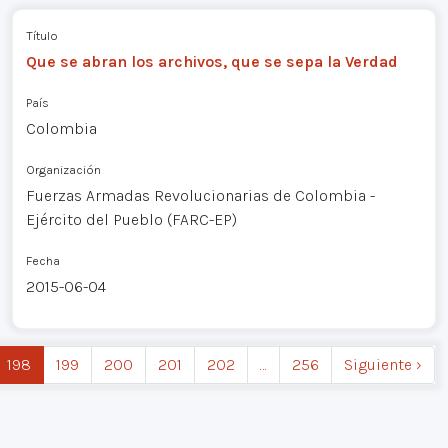
Título
Que se abran los archivos, que se sepa la Verdad
País
Colombia
Organización
Fuerzas Armadas Revolucionarias de Colombia -
Ejército del Pueblo (FARC-EP)
Fecha
2015-06-04
198
199
200
201
202
…
256
Siguiente ›