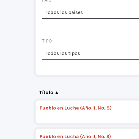
TIPO
Título ▲
Pueblo en Lucha (Año II, No. 8)
Pueblo en Lucha (Año II, No. 9)