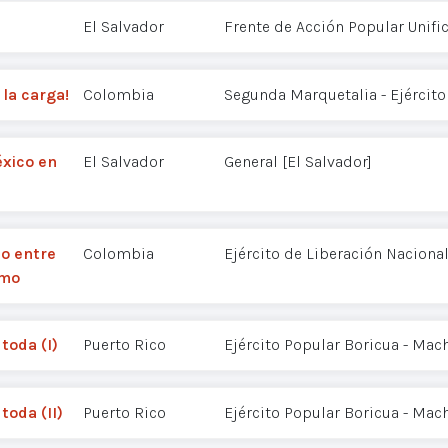
El Salvador
Frente de Acción Popular Unifi
 la carga!
Colombia
Segunda Marquetalia - Ejército
éxico en
El Salvador
General [El Salvador]
o entre
Colombia
Ejército de Liberación Nacional
smo
toda (I)
Puerto Rico
Ejército Popular Boricua - Mac
toda (II)
Puerto Rico
Ejército Popular Boricua - Mac