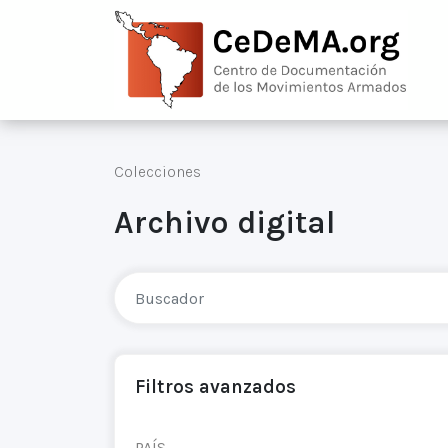
Colecciones
Archivo digital
Filtros avanzados
PAÍS