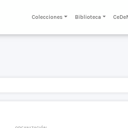
Colecciones
Biblioteca
CeDe
ORGANIZACIÓN