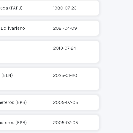
cada (FAPU)
1980-07-23
 Bolivariano
2021-04-09
2013-07-24
 (ELN)
2025-01-20
heteros (EPB)
2005-07-05
heteros (EPB)
2005-07-05