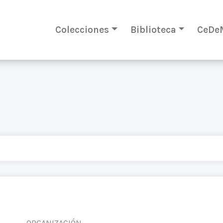
Colecciones
Biblioteca
CeDe
ORGANIZACIÓN