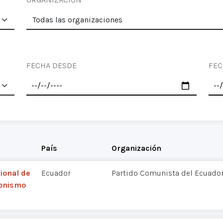
FECHA DESDE
FEC
País
Organización
ional de
Ecuador
Partido Comunista del Ecuador
ionismo