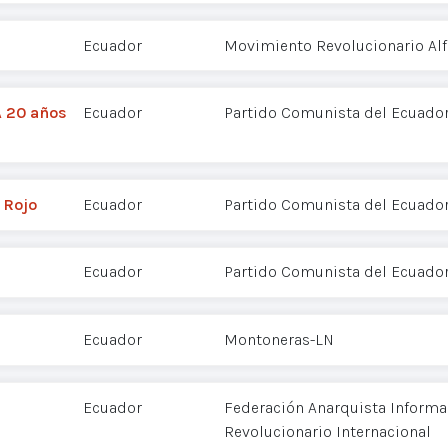
Ecuador
Movimiento Revolucionario Alf
A 20 años
Ecuador
Partido Comunista del Ecuador
 Rojo
Ecuador
Partido Comunista del Ecuador
Ecuador
Partido Comunista del Ecuador
Ecuador
Montoneras-LN
Ecuador
Federación Anarquista Informal
Revolucionario Internacional