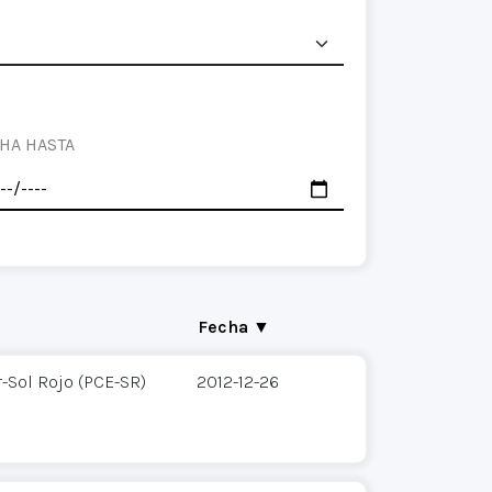
HA HASTA
Fecha ▼
-Sol Rojo (PCE-SR)
2012-12-26