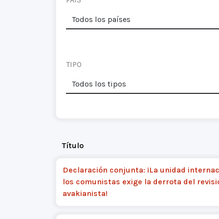
TIPO
Título
Declaración conjunta: ¡La unidad internac
los comunistas exige la derrota del revis
avakianista!