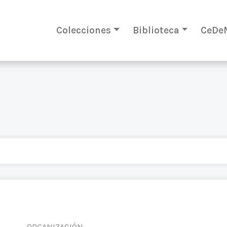
Colecciones
Biblioteca
CeDe
ORGANIZACIÓN