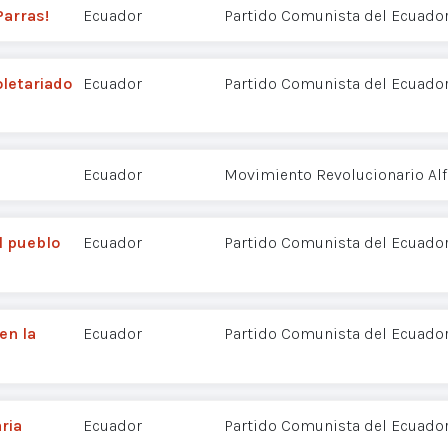
Parras!
Ecuador
Partido Comunista del Ecuador
oletariado
Ecuador
Partido Comunista del Ecuador
Ecuador
Movimiento Revolucionario Alf
l pueblo
Ecuador
Partido Comunista del Ecuador
en la
Ecuador
Partido Comunista del Ecuador
ria
Ecuador
Partido Comunista del Ecuador