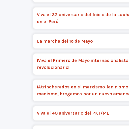
Viva el 32 aniversario del Inicio de la Lu
en el Perú
La marcha del 1º de Mayo
¡Viva el Primero de Mayo internacionalista
revolucionario!
¡Atrincherados en el marxismo-leninismo
maoísmo, bregamos por un nuevo amanec
Viva el 40 aniversario del PKT/ML